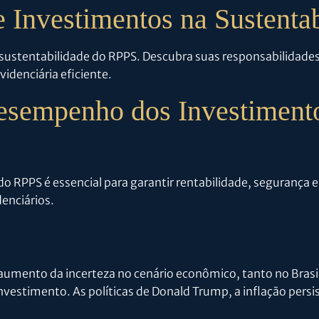
 Investimentos na Sustenta
 sustentabilidade do RPPS. Descubra suas responsabilidades
idenciária eficiente.
esempenho dos Investiment
RPPS é essencial para garantir rentabilidade, segurança e
denciários.
umento da incerteza no cenário econômico, tanto no Bras
vestimento. As políticas de Donald Trump, a inflação pers