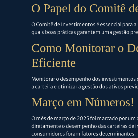
O Papel do Comitê de
O Comitê de Investimentos é essencial para a
quais boas práticas garantem uma gestão prev
Como Monitorar o D
Eficiente
Monitorar o desempenho dos investimentos do 
a carteira e otimizar a gestão dos ativos previ
Março em Números!
O mês de março de 2025 foi marcado por um a
diretamente o desempenho das carteiras de in
consumidores foram fatores determinantes.