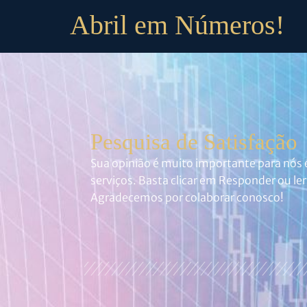
Abril em Números!
Pesquisa de Satisfação
Sua opinião é muito importante para nós 
serviços. Basta clicar em Responder ou le
Agradecemos por colaborar conosco!