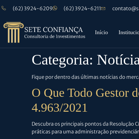
(62) 3924-6209
(62) 3924-6211
contato@se
Início
Instituci
Categoria:
Notíci
Fique por dentro das últimas notícias do me
O Que Todo Gestor d
4.963/2021
Descubra os principais pontos da Resolução 
práticas para uma administração previdenciári