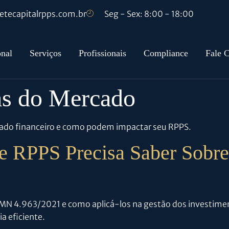
tecapitalrpps.com.br
Seg - Sex: 8:00 - 18:00
onal
Serviços
Profissionais
Compliance
Fale 
as do Mercado
rcado financeiro e como podem impactar seu RPPS.
e RPPS Precisa Saber Sob
CMN 4.963/2021 e como aplicá-los na gestão dos investimen
a eficiente.