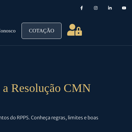
Conosco
COTAÇÃO
re a Resolução CMN
tos do RPPS. Conheça regras, limites e boas